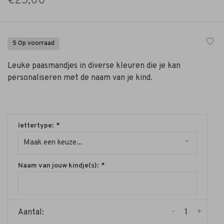
€25,00
5 Op voorraad
Leuke paasmandjes in diverse kleuren die je kan
personaliseren met de naam van je kind.
lettertype:
*
Maak een keuze...
Naam van jouw kindje(s):
*
-
+
Aantal: