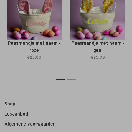
Paasmandje met naam -
Paasmandje met naam -
roze
geel
€25,00
€25,00
1
2
Shop
Lesaanbod
Algemene voorwaarden