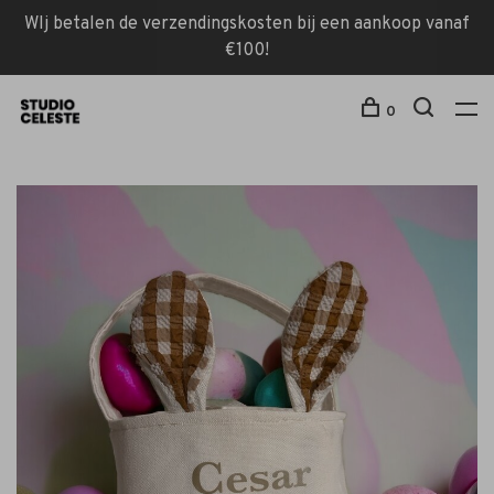
WIj betalen de verzendingskosten bij een aankoop vanaf
€100!
0