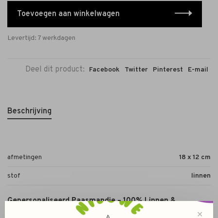
Toevoegen aan winkelwagen
Levertijd: 7 werkdagen
Deel dit product:
Facebook
Twitter
Pinterest
E-mail
Beschrijving
afmetingen
18 x 12 cm
stof
linnen
Gepersonaliseerd Paasmandje – 100% Linnen &
Herbruikbaar
✕