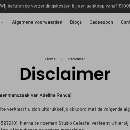
WIj betalen de verzendingskosten bij een aankoop vanaf €100!
Algemene voorwaarden
Blogs
Cadeaubon
Con
Home
Disclaimer
Disclaimer
 (eenmanszaak van Adeline Renda)
ite verklaart u zich uitdrukkelijk akkoord met de volgende 
210), hierna te noemen Studio Celeste, verleent u hierbij 