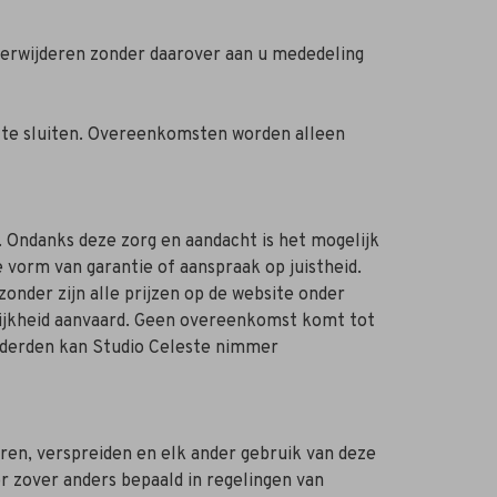
verwijderen zonder daarover aan u mededeling
t te sluiten. Overeenkomsten worden alleen
. Ondanks deze zorg en aandacht is het mogelijk
 vorm van garantie of aanspraak op juistheid.
nder zijn alle prijzen op de website onder
ijkheid aanvaard. Geen overeenkomst komt tot
n derden kan Studio Celeste nimmer
ëren, verspreiden en elk ander gebruik van deze
r zover anders bepaald in regelingen van