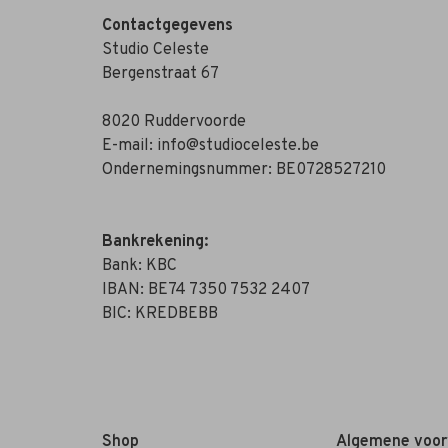
Contactgegevens
Studio Celeste
Bergenstraat 67
8020 Ruddervoorde
E-mail:
info@studioceleste.be
Ondernemingsnummer: BE0728527210
Bankrekening:
Bank: KBC
IBAN: BE74 7350 7532 2407
BIC: KREDBEBB
Shop
Algemene voo