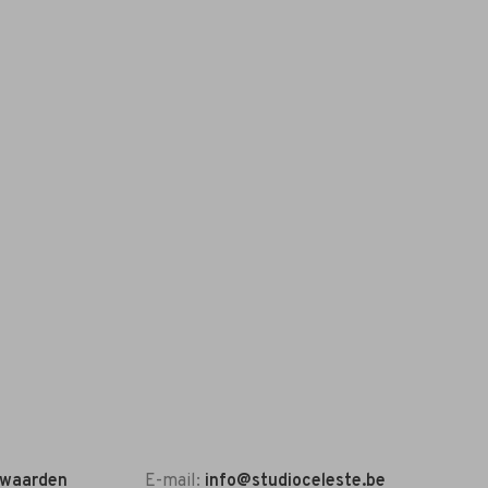
rwaarden
E-mail:
info@studioceleste.be