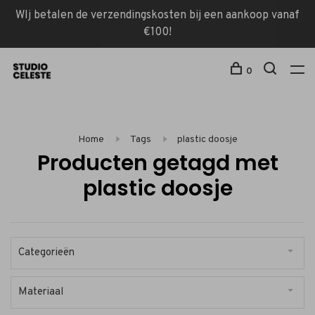
WIj betalen de verzendingskosten bij een aankoop vanaf
€100!
0
Home
Tags
plastic doosje
Producten getagd met
plastic doosje
Categorieën
Materiaal