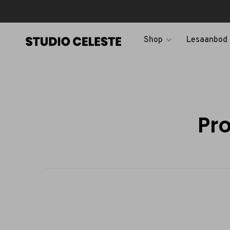
Shop
Lesaanbod
Pr