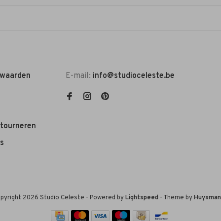
rwaarden
E-mail:
info@studioceleste.be
etourneren
s
pyright 2026 Studio Celeste
- Powered by
Lightspeed
- Theme by
Huysman