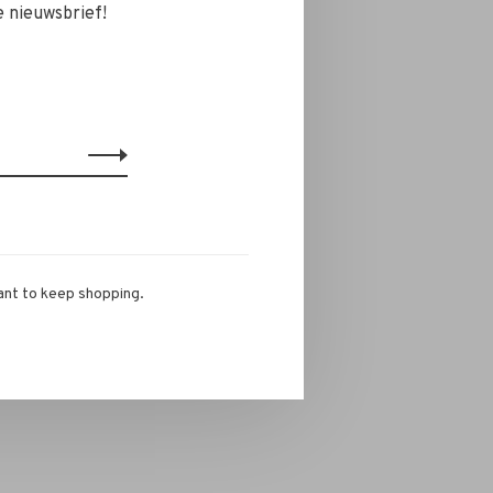
e nieuwsbrief!
ant to keep shopping.