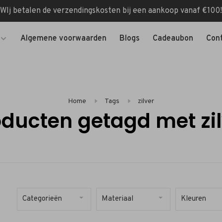
WIj betalen de verzendingskosten bij een aankoop vanaf €100!
Algemene voorwaarden
Blogs
Cadeaubon
Con
Home
Tags
zilver
oducten getagd met zil
Categorieën
Materiaal
Kleuren