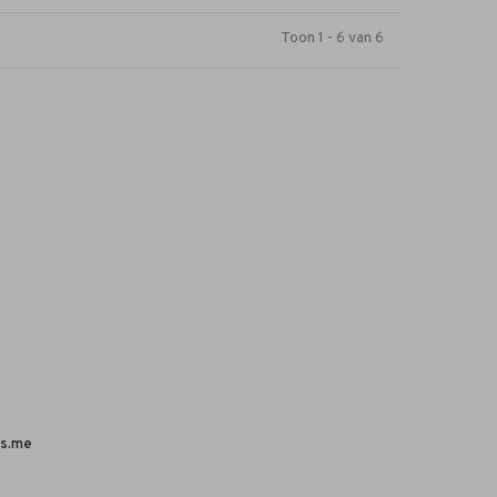
Toon 1 - 6 van 6
s.me