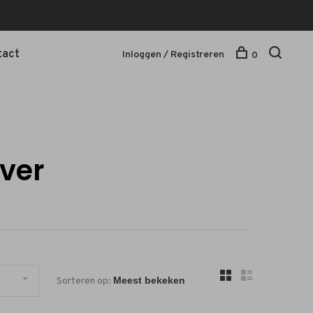
tact
Inloggen / Registreren
0
ver
Sorteren op: