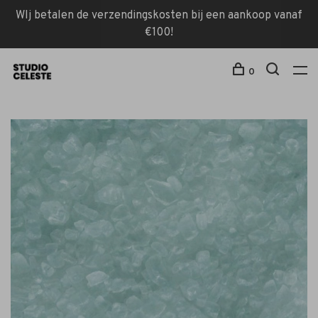
WIj betalen de verzendingskosten bij een aankoop vanaf
€100!
0