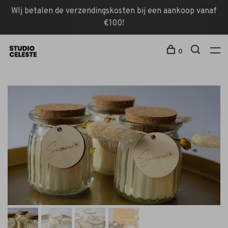
WIj betalen de verzendingskosten bij een aankoop vanaf
€100!
0