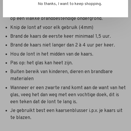
No thanks, I want to keep shopping.
Steek de kaars aan in een goed geventileerde ruimte
op een vlakke brandbestendige ondergrond.
Knip de lont af voor elk gebruik (4mm)
Brand de kaars de eerste keer minimaal 1,5 uur.
Brand de kaars niet langer dan 2 à 4 uur per keer.
Hou de lont in het midden van de kaars.
Pas op: het glas kan heet zijn.
Buiten bereik van kinderen, dieren en brandbare
materialen
Wanneer er een zwarte rand komt aan de want van het
glas, veeg het dan weg met een vochtige doek, dit is
een teken dat de lont te lang is.
Je gebruikt best een kaarsenblusser i.p.v. je kaars uit
te blazen.