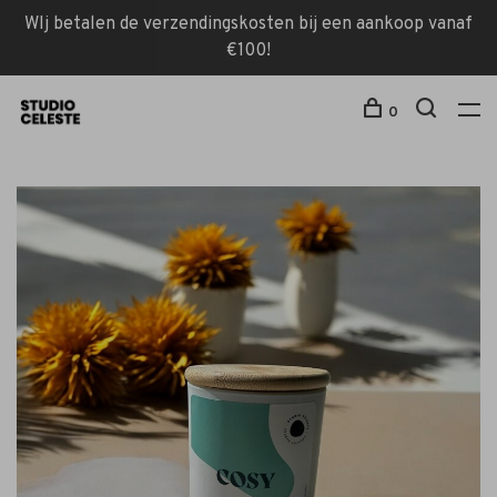
WIj betalen de verzendingskosten bij een aankoop vanaf
€100!
0