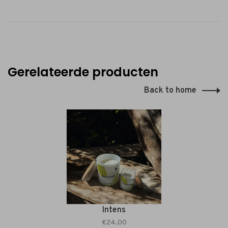
Gerelateerde producten
Back to home
Intens
€24,00