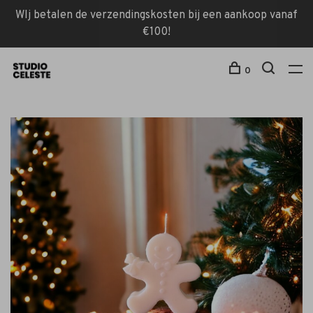
WIj betalen de verzendingskosten bij een aankoop vanaf
€100!
0