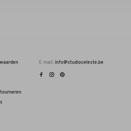
rwaarden
E-mail:
info@studioceleste.be
etourneren
s