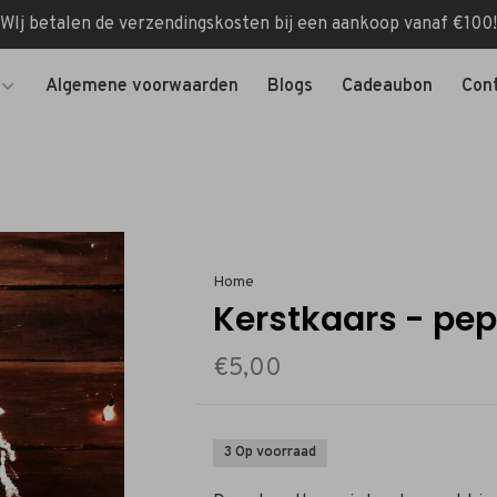
WIj betalen de verzendingskosten bij een aankoop vanaf €100!
Algemene voorwaarden
Blogs
Cadeaubon
Con
Home
Kerstkaars - pe
€5,00
3 Op voorraad