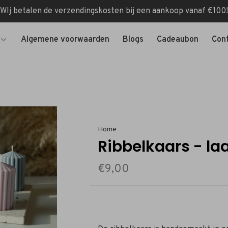
WIj betalen de verzendingskosten bij een aankoop vanaf €100!
Algemene voorwaarden
Blogs
Cadeaubon
Con
Home
Ribbelkaars - la
€9,00