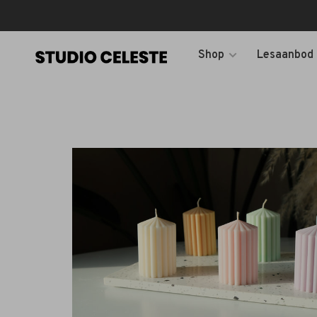
Shop
Lesaanbod