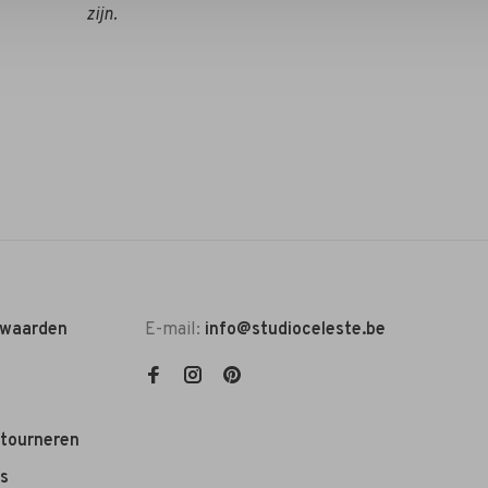
zijn.
rwaarden
E-mail:
info@studioceleste.be
etourneren
s