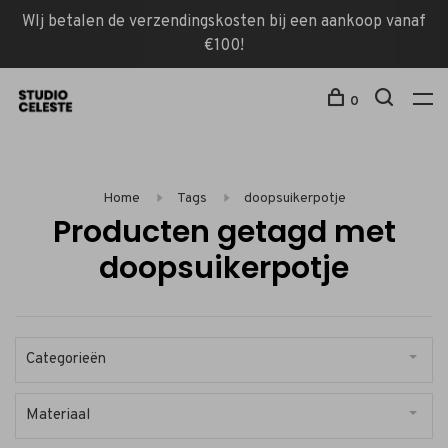
WIj betalen de verzendingskosten bij een aankoop vanaf
€100!
0
Home
Tags
doopsuikerpotje
Producten getagd met
doopsuikerpotje
Categorieën
Materiaal