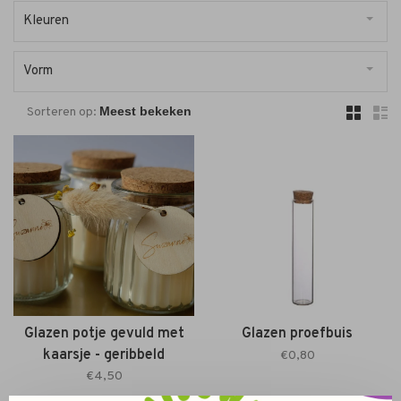
Kleuren
Vorm
Sorteren op:
Glazen potje gevuld met
Glazen proefbuis
kaarsje - geribbeld
€0,80
€4,50