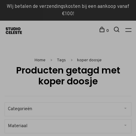
WIj betalen de verzendingskosten bij een aankoop vanaf
€100!
0
Home
Tags
koper doosje
Producten getagd met
koper doosje
Categorieën
Materiaal