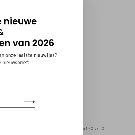
e nieuwe
&
en van 2026
van onze laatste nieuwtjes?
e nieuwsbrief!
Toon 1 - 0 van 0