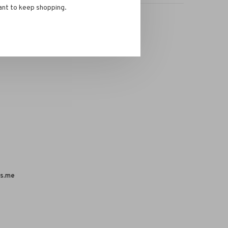
ant to keep shopping.
s.me