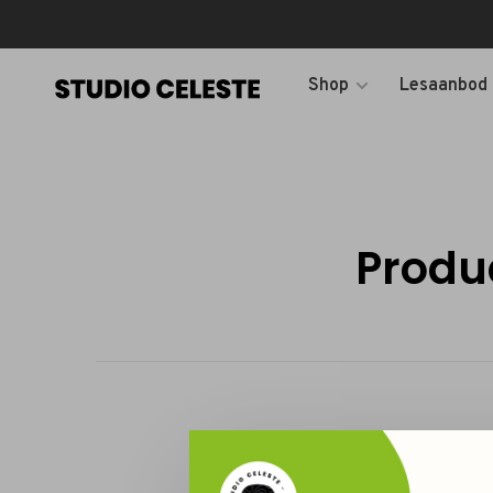
Shop
Lesaanbod
Produ