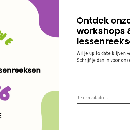
Ontdek onz
workshops 
lessenreeks
Wil je up to date blijven 
Geen producten gevonden!...
Schrijf je dan in voor onz