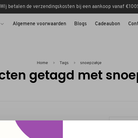
WIj betalen de verzendingskosten bij een aankoop vanaf €100!
Algemene voorwaarden
Blogs
Cadeaubon
Con
Home
Tags
snoepzakje
cten getagd met snoe
Categorieën