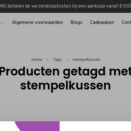
WIj betalen de verzendingskosten bij een aankoop vanaf €100!
Algemene voorwaarden
Blogs
Cadeaubon
Con
Home
Tags
stempelkussen
Producten getagd me
stempelkussen