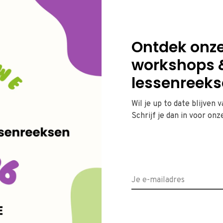
Categorieën
Ontdek onz
workshops 
lessenreeks
Wil je up to date blijven 
Schrijf je dan in voor onz
Geen producten gevonden!...