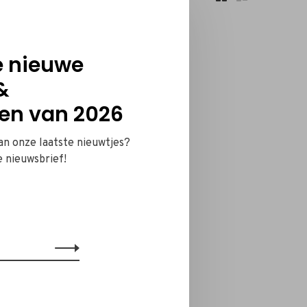
Sorteren op:
e nieuwe
&
en van 2026
van onze laatste nieuwtjes?
e nieuwsbrief!