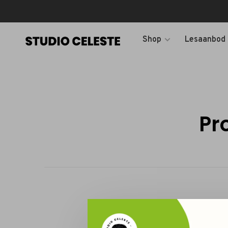
Shop
Lesaanbod
Pr