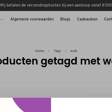
WIj betalen de verzendingskosten bij een aankoop vanaf €100!
Algemene voorwaarden
Blogs
Cadeaubon
Con
Home
Tags
wolk
oducten getagd met w
Categorieën