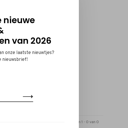
e nieuwe
&
en van 2026
van onze laatste nieuwtjes?
e nieuwsbrief!
Toon 1 - 0 van 0