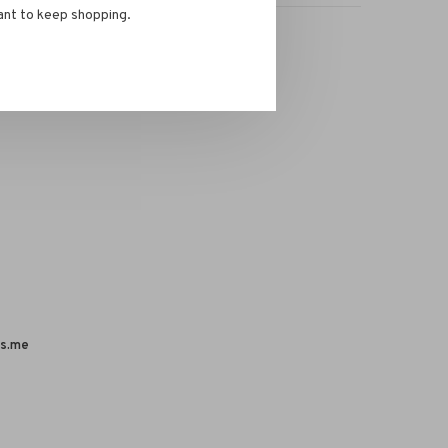
ant to keep shopping.
s.me