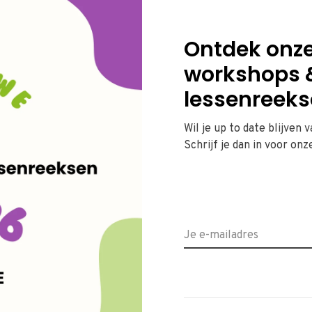
Ontdek onz
workshops 
lessenreeks
Wil je up to date blijven 
Geen producten gevonden!...
Schrijf je dan in voor onz