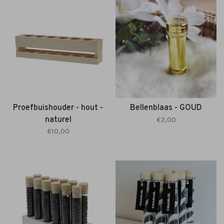
Proefbuishouder - hout -
Bellenblaas - GOUD
naturel
€2,00
€10,00