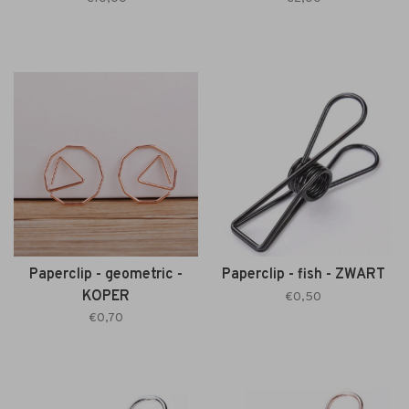
Paperclip - geometric -
Paperclip - fish - ZWART
KOPER
€0,50
€0,70