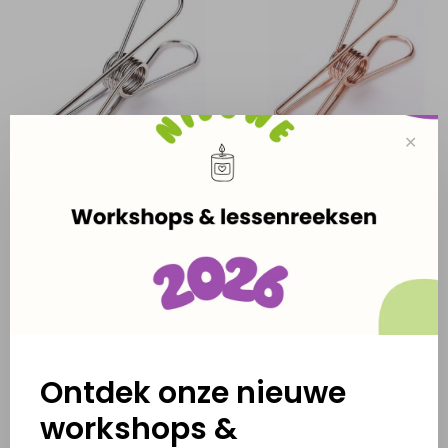
✕
Paperclip - fish - ZILVER
Paperclip - fish - KOPER
€0,50
€0,50
Ontdek onze nieuwe
workshops &