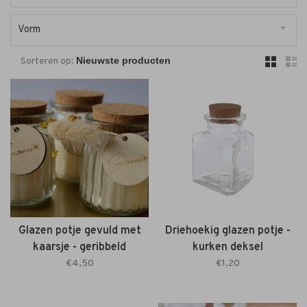
Vorm
Sorteren op:
Glazen potje gevuld met
Driehoekig glazen potje -
kaarsje - geribbeld
kurken deksel
€4,50
€1,20