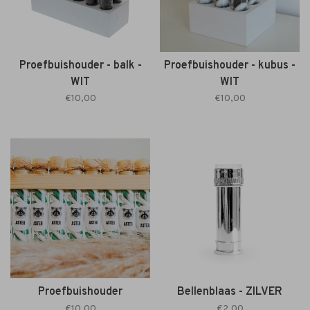
Proefbuishouder - balk -
Proefbuishouder - kubus -
WIT
WIT
€10,00
€10,00
Proefbuishouder
Bellenblaas - ZILVER
€10,00
€2,00