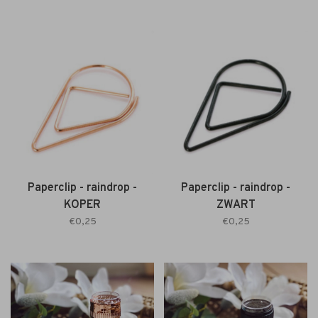
Paperclip - raindrop -
Paperclip - raindrop -
KOPER
ZWART
€0,25
€0,25